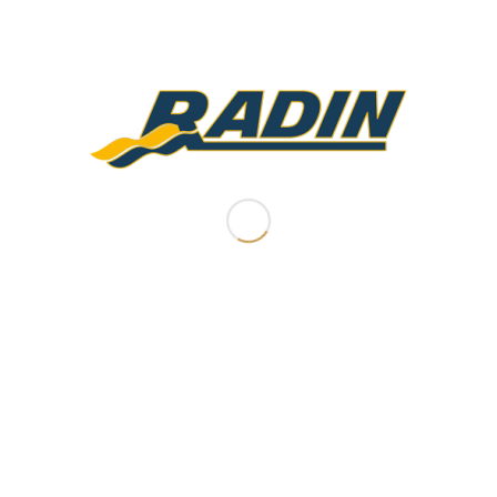
5.00
دستگاه حضور و غیاب G3
تماس بگیرید
اطلاعات بیشتر
نمایش جزئیات