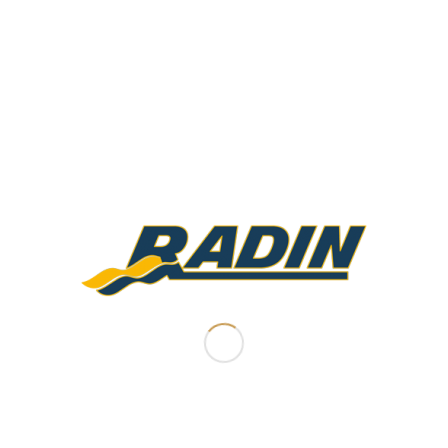
5.00
دستگاه حضور و غیاب MB2000
۲۸,۰۰۰,۰۰۰
تومان
افزودن به سبد خرید
نمایش جزئیات